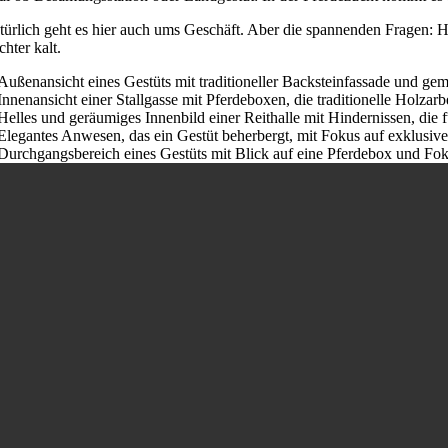
türlich geht es hier auch ums Geschäft. Aber die spannenden Fragen: H
hter kalt.