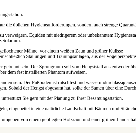
ungsstation.
nur die üblichen Hygieneanforderungen, sondern auch strenge Quarantä
 zu verweigern. Equiden mit niedrigerem oder unbekanntem Hygienestatu
e-Solarium.
etrennt sein. Der Sprungraum soll vom Hengststall aus entweder über
er dem fest installierten Phantom aufweisen.
anden sein. Der Fußboden ist rutschfest und wasserundurchlässig auszu
liegen. Sobald der Hengst abgesamt hat, sollte der Samen über eine D
rstützt Sie gern mit der Planung zu Ihrer Besamungsstation.