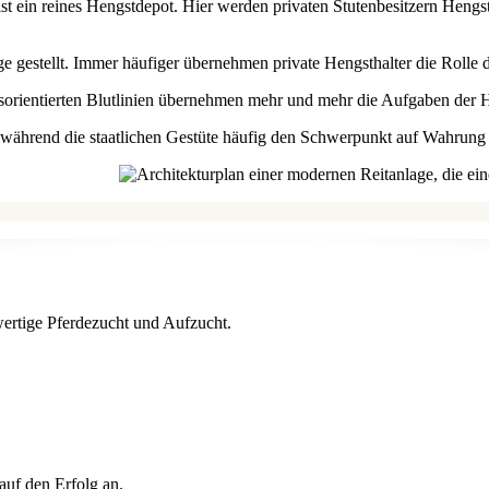
t ein reines Hengstdepot. Hier werden privaten Stutenbesitzern Hengs
e gestellt. Immer häufiger übernehmen private Hengsthalter die Rolle 
gsorientierten Blutlinien übernehmen mehr und mehr die Aufgaben der 
t, während die staatlichen Gestüte häufig den Schwerpunkt auf Wahrung 
auf den Erfolg an.