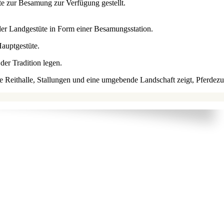
te zur Besamung zur Verfügung gestellt.
der Landgestüte in Form einer Besamungsstation.
Hauptgestüte.
der Tradition legen.