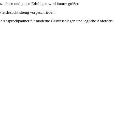
hzuchten und guten Erbfolgen wird immer größer.
Pferdezucht streng vorgeschrieben.
Ansprechpartner für moderne Gestütsanlagen und jegliche Anforder