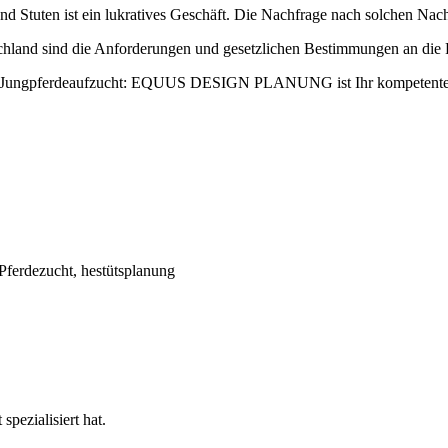
d Stuten ist ein lukratives Geschäft. Die Nachfrage nach solchen Nac
schland sind die Anforderungen und gesetzlichen Bestimmungen an die 
g, Jungpferdeaufzucht: EQUUS DESIGN PLANUNG ist Ihr kompetenter 
spezialisiert hat.