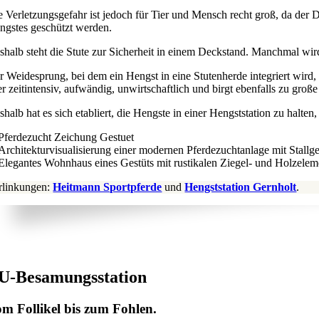
e Verletzungsgefahr ist jedoch für Tier und Mensch recht groß, da der De
ngstes geschützt werden.
shalb steht die Stute zur Sicherheit in einem Deckstand. Manchmal wird
r Weidesprung, bei dem ein Hengst in eine Stutenherde integriert wird
er zeitintensiv, aufwändig, unwirtschaftlich und birgt ebenfalls zu groß
shalb hat es sich etabliert, die Hengste in einer Hengststation zu ha
rlinkungen:
Heitmann Sportpferde
und
Hengststation Gernholt
.
U-Besamungsstation
m Follikel bis zum Fohlen.