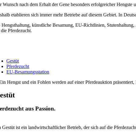
r Wunsch nach dem Erhalt der Gene besonders erfolgreicher Hengste un
shalb etablieren sich immer mehr Betriebe auf diesem Gebiet. In Deut
 Hengsthaltung, künstliche Besamung, EU-Richtlinien, Stutenhaltun
r die Pferdezucht.
Gestüt
Pferdezucht
EU-Besamungsstation
estüt
erdezucht aus Passion.
 Gestüt ist ein landwirtschaftlicher Betrieb, der sich auf die Pferdezucht 