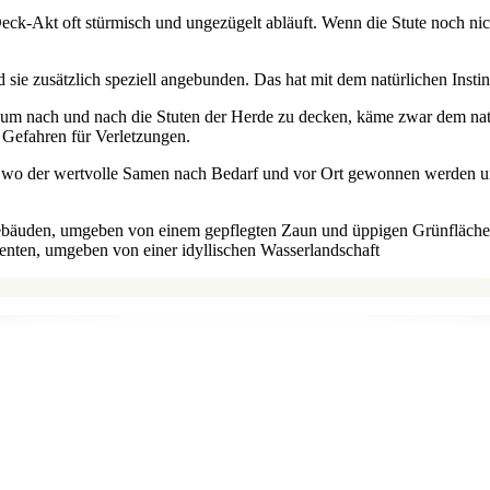
ck-Akt oft stürmisch und ungezügelt abläuft. Wenn die Stute noch nicht 
 sie zusätzlich speziell angebunden. Das hat mit dem natürlichen Insti
, um nach und nach die Stuten der Herde zu decken, käme zwar dem nat
e Gefahren für Verletzungen.
lten, wo der wertvolle Samen nach Bedarf und vor Ort gewonnen werden 