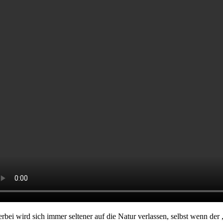
erbei wird sich immer seltener auf die Natur verlassen, selbst wenn der