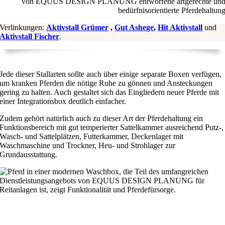
Verlinkungen:
Aktivstall Grümer
,
Gut Ashege
,
Hit Aktivstall
und
Aktivstall Fischer
.
Jede dieser Stallarten sollte auch über einige separate Boxen verfügen,
um kranken Pferden die nötige Ruhe zu gönnen und Ansteckungen
gering zu halten. Auch gestaltet sich das Eingliedern neuer Pferde mit
einer Integrationsbox deutlich einfacher.
Zudem gehört natürlich auch zu dieser Art der Pferdehaltung ein
Funktionsbereich mit gut temperierter Sattelkammer ausreichend Putz-,
Wasch- und Sattelplätzen, Futterkammer, Deckenlager mit
Waschmaschine und Trockner, Heu- und Strohlager zur
Grundausstattung.