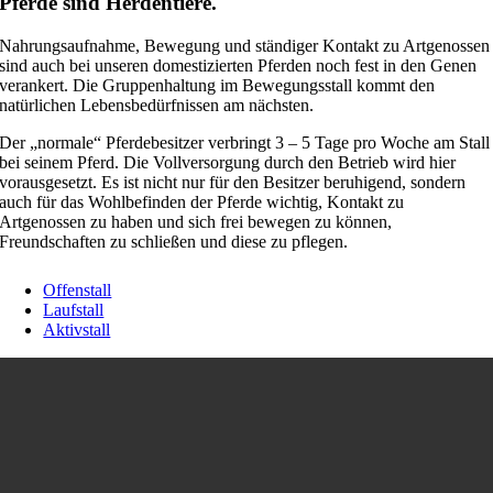
Pferde sind Herdentiere.
Nahrungsaufnahme, Bewegung und ständiger Kontakt zu Artgenossen
sind auch bei unseren domestizierten Pferden noch fest in den Genen
verankert. Die Gruppenhaltung im Bewegungsstall kommt den
natürlichen Lebensbedürfnissen am nächsten.
Der „normale“ Pferdebesitzer verbringt 3 – 5 Tage pro Woche am Stall
bei seinem Pferd. Die Vollversorgung durch den Betrieb wird hier
vorausgesetzt. Es ist nicht nur für den Besitzer beruhigend, sondern
auch für das Wohlbefinden der Pferde wichtig, Kontakt zu
Artgenossen zu haben und sich frei bewegen zu können,
Freundschaften zu schließen und diese zu pflegen.
Offenstall
Laufstall
Aktivstall