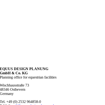
EQUUS DESIGN PLANUNG
GmbH & Co. KG
Planning office for equestrian facilities
Wischhausstraße 73
48346 Ostbevern
Germany
Tel. +49 (0) 2532 964858-0