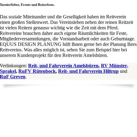
Turnierfieber, Events und Reiterfeste.
Das soziale Miteinander und die Geselligkeit haben im Reitverein
einen großen Stellenwert. Das Vereinsleben neben der reinen Reitzeit
ist vielen Reitern genauso wichtig wie die Zeit mit dem Pferd.
Reitvereine brauchen daher auch eigene Räumlichkeiten für Feste,
Mitgliederversammlungen, die Vorstandsarbeit oder auch Geburtstage.
EQUUS DESIGN PLANUNG hilft Ihnen gerne bei der Planung Ihres
Reitvereins. Was alles möglich ist, sehen Sie zum Beispiel hier bei
unserem Kundenprojekt für den Reitverein Amelsbüren.
Verlinkungen:
Reit- und Fahrverein Amelsbüren
,
RV Münster-
Sprakel
,
RuFV Rütenbock
,
Reit- und Fahrverein Hiltrup
und
RuF Greven
.