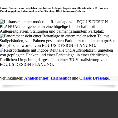
Lassen Sie sich von Beispielen namhafter Anlagen begeistern, die wir schon für andere
Kunden geplant haben und werfen Sie einen Blick in unsere Galerie.
Verlinkungen:
Anakenenhof
,
Helenenhof
und
Classic Dressage
.