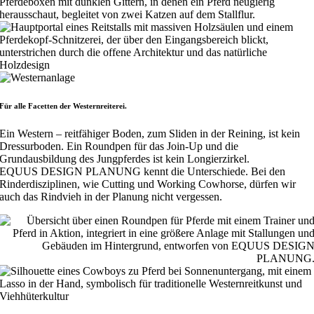
Für alle Facetten der Westernreiterei.
Ein Western – reitfähiger Boden, zum Sliden in der Reining, ist kein
Dressurboden. Ein Roundpen für das Join-Up und die
Grundausbildung des Jungpferdes ist kein Longierzirkel.
EQUUS DESIGN PLANUNG kennt die Unterschiede. Bei den
Rinderdisziplinen, wie Cutting und Working Cowhorse, dürfen wir
auch das Rindvieh in der Planung nicht vergessen.