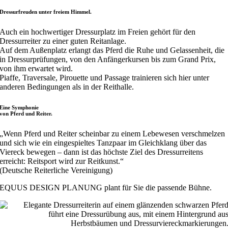
Dressurfreuden unter freiem Himmel.
Auch ein hochwertiger Dressurplatz im Freien gehört für den
Dressurreiter zu einer guten Reitanlage.
Auf dem Außenplatz erlangt das Pferd die Ruhe und Gelassenheit, die
in Dressurprüfungen, von den Anfängerkursen bis zum Grand Prix,
von ihm erwartet wird.
Piaffe, Traversale, Pirouette und Passage trainieren sich hier unter
anderen Bedingungen als in der Reithalle.
Eine Symphonie
von Pferd und Reiter.
„Wenn Pferd und Reiter scheinbar zu einem Lebewesen verschmelzen
und sich wie ein eingespieltes Tanzpaar im Gleichklang über das
Viereck bewegen – dann ist das höchste Ziel des Dressurreitens
erreicht: Reitsport wird zur Reitkunst.“
(Deutsche Reiterliche Vereinigung)
EQUUS DESIGN PLANUNG plant für Sie die passende Bühne.