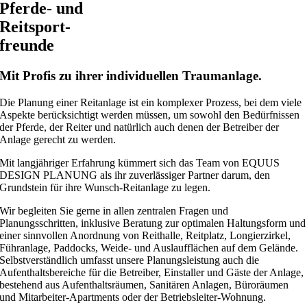
Pferde- und
Reitsport-
freunde
Mit Profis zu ihrer individuellen Traumanlage.
Die Planung einer Reitanlage ist ein komplexer Prozess, bei dem viele
Aspekte berücksichtigt werden müssen, um sowohl den Bedürfnissen
der Pferde, der Reiter und natürlich auch denen der Betreiber der
Anlage gerecht zu werden.
Mit langjähriger Erfahrung kümmert sich das Team von EQUUS
DESIGN PLANUNG als ihr zuverlässiger Partner darum, den
Grundstein für ihre Wunsch-Reitanlage zu legen.
Wir begleiten Sie gerne in allen zentralen Fragen und
Planungsschritten, inklusive Beratung zur optimalen Haltungsform und
einer sinnvollen Anordnung von Reithalle, Reitplatz, Longierzirkel,
Führanlage, Paddocks, Weide- und Auslaufflächen auf dem Gelände.
Selbstverständlich umfasst unsere Planungsleistung auch die
Aufenthaltsbereiche für die Betreiber, Einstaller und Gäste der Anlage,
bestehend aus Aufenthaltsräumen, Sanitären Anlagen, Büroräumen
und Mitarbeiter-Apartments oder der Betriebsleiter-Wohnung.