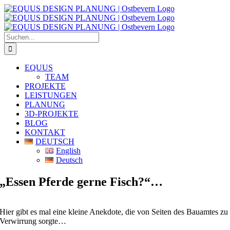
Zum
Inhalt
springen
Suche
nach:
EQUUS
TEAM
PROJEKTE
LEISTUNGEN
PLANUNG
3D-PROJEKTE
BLOG
KONTAKT
DEUTSCH
English
Deutsch
„Essen Pferde gerne Fisch?“…
Hier gibt es mal eine kleine Anekdote, die von Seiten des Bauamtes zu
Verwirrung sorgte…