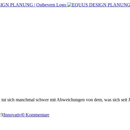
 tut sich manchmal schwer mit Abweichungen von dem, was sich seit Ja
23
|
Innovativ
|
0 Kommentare